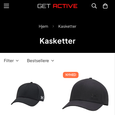
Hjem
Kasketter
Kasketter
Filter
Bestsellere
NYHED