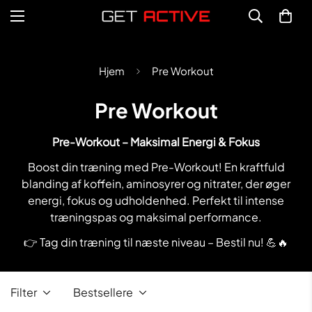
Hjem
Pre Workout
Pre Workout
Pre-Workout – Maksimal Energi & Fokus
Boost din træning med Pre-Workout! En kraftfuld
blanding af koffein, aminosyrer og nitrater, der øger
energi, fokus og udholdenhed. Perfekt til intense
træningspas og maksimal performance.
👉 Tag din træning til næste niveau – Bestil nu! 💪🔥
Filter
Bestsellere