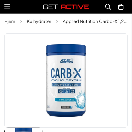
Hjem
Kulhydrater
Applied Nutrition Carbo-X 1,2kg