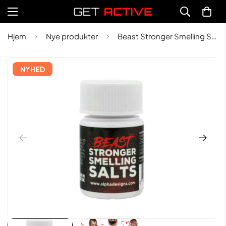
Hjem
Nye produkter
Beast Stronger Smelling Salts
NYHED