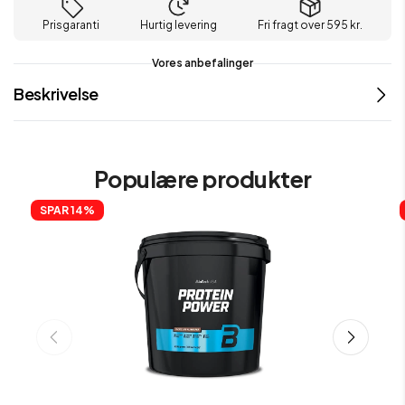
Prisgaranti
Hurtig levering
Fri fragt over 595 kr.
Vores anbefalinger
Beskrivelse
Populære produkter
SPAR 
14%