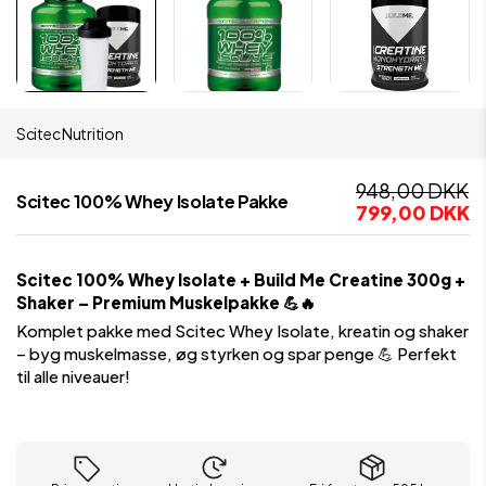
Scitec Nutrition
948,00 DKK
Scitec 100% Whey Isolate Pakke
799,00 DKK
Scitec 100% Whey Isolate + Build Me Creatine 300g +
Shaker – Premium Muskelpakke 💪🔥
Komplet pakke med Scitec Whey Isolate, kreatin og shaker
– byg muskelmasse, øg styrken og spar penge 💪 Perfekt
til alle niveauer!