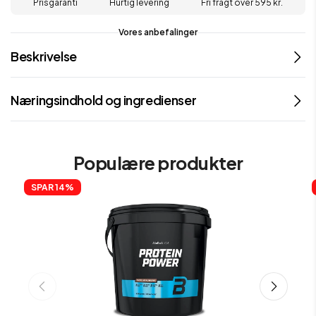
Prisgaranti
Hurtig levering
Fri fragt over 595 kr.
Vores anbefalinger
Beskrivelse
Næringsindhold og ingredienser
Populære produkter
SPAR 
14%