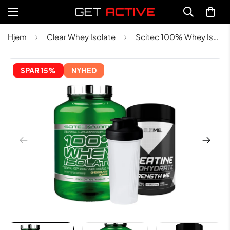
Hjem
Clear Whey Isolate
Scitec 100% Whey Isolate Pakke
SPAR 
15%
NYHED