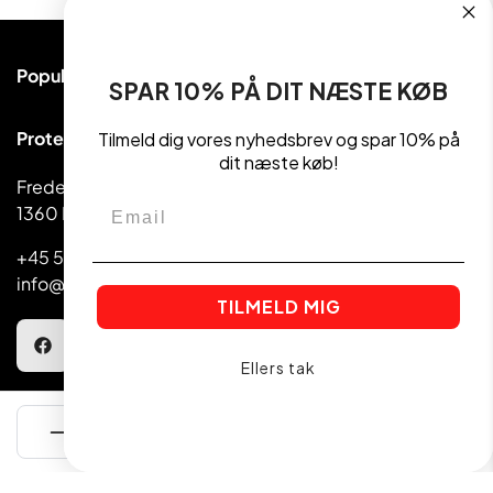
Populære kategorier
SPAR 10% PÅ DIT NÆSTE KØB
Proteinpulver
Proteinudsalg ApS
Tilmeld dig vores nyhedsbrev og spar 10% på
Håndvægte & Vægte
dit næste køb!
Frederiksborggade 39
Madvarer
Email
1360 København
Kettlebell
+45 5810 1080
info@getactive.dk
TILMELD MIG
Ellers tak
Kundeservice
TILFØJ TIL KURVEN
Find en butik
Betingelser