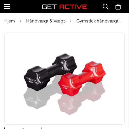
Hjem
Håndvægt & Vægt
Gymstick håndvægt 6kg