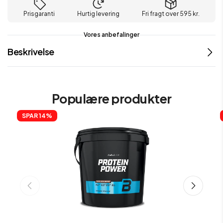
Prisgaranti
Hurtig levering
Fri fragt over 595 kr.
Vores anbefalinger
Beskrivelse
Populære produkter
SPAR 
14%