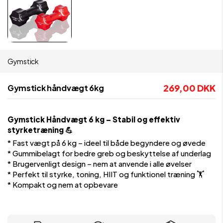
Gymstick
269,00 DKK
Gymstick håndvægt 6kg
Gymstick Håndvægt 6 kg – Stabil og effektiv
styrketræning 💪
* Fast vægt på 6 kg – ideel til både begyndere og øvede
* Gummibelagt for bedre greb og beskyttelse af underlag
* Brugervenligt design – nem at anvende i alle øvelser
* Perfekt til styrke, toning, HIIT og funktionel træning 🏋️
* Kompakt og nem at opbevare