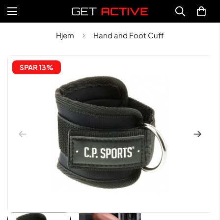
Hjem
Hand and Foot Cuff
SPAR 
13%