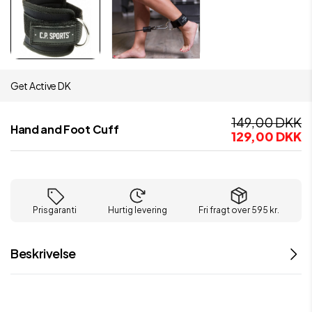
Get Active DK
149,00 DKK
Hand and Foot Cuff
129,00 DKK
Prisgaranti
Hurtig levering
Fri fragt over 595 kr.
Beskrivelse