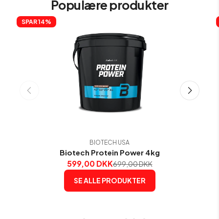
Populære produkter
SPAR 
14%
BIOTECH USA
Biotech Protein Power 4kg
599,00 DKK
699,00 DKK
SE ALLE PRODUKTER