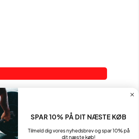
SPAR 10% PÅ DIT NÆSTE KØB
Tilmeld dig vores nyhedsbrev og spar 10% på
dit næste køb!