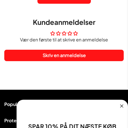
Kundeanmeldelser
Vær den første til at skrive en anmeldelse
Skriv en anmeldelse
Populære kategorier
Proteinpulver
Proteinudsalg ApS
Håndvægte & Vægte
SPAR 10% PÅ DIT NÆSTE KØB