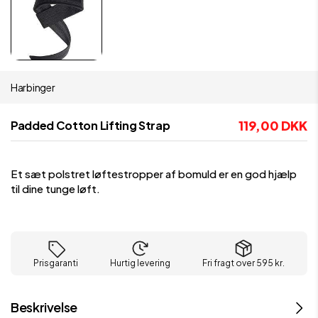
Harbinger
119,00 DKK
Padded Cotton Lifting Strap
Et sæt polstret løftestropper af bomuld er en god hjælp
til dine tunge løft.
Prisgaranti
Hurtig levering
Fri fragt over 595 kr.
Beskrivelse