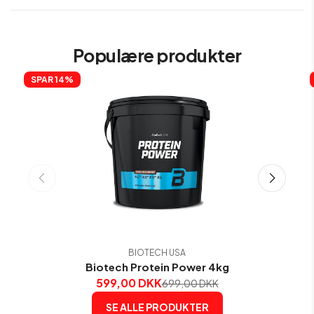
Populære produkter
SPAR 
14%
BIOTECH USA
Biotech Protein Power 4kg
599,00 DKK
699,00 DKK
SE ALLE PRODUKTER