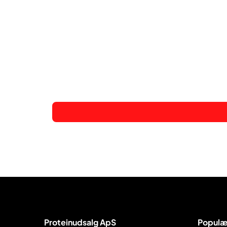
Proteinudsalg ApS
Populæ