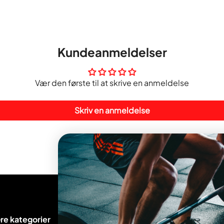
Kundeanmeldelser
Vær den første til at skrive en anmeldelse
Skriv en anmeldelse
re kategorier
Kundeservice