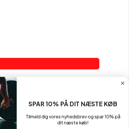
SPAR 10% PÅ DIT NÆSTE KØB
Tilmeld dig vores nyhedsbrev og spar 10% på
dit næste køb!
Betingelser