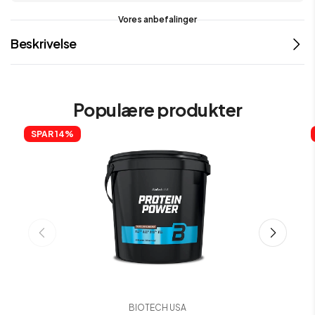
Vores anbefalinger
Beskrivelse
Populære produkter
SPAR 
14%
BIOTECH USA